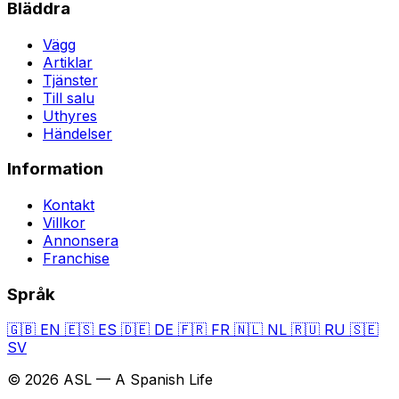
Bläddra
Vägg
Artiklar
Tjänster
Till salu
Uthyres
Händelser
Information
Kontakt
Villkor
Annonsera
Franchise
Språk
🇬🇧
EN
🇪🇸
ES
🇩🇪
DE
🇫🇷
FR
🇳🇱
NL
🇷🇺
RU
🇸🇪
SV
© 2026 ASL — A Spanish Life