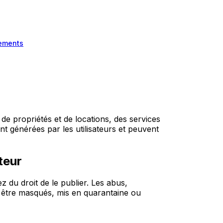
ements
e propriétés et de locations, des services
nt générées par les utilisateurs et peuvent
teur
 du droit de le publier. Les abus,
t être masqués, mis en quarantaine ou