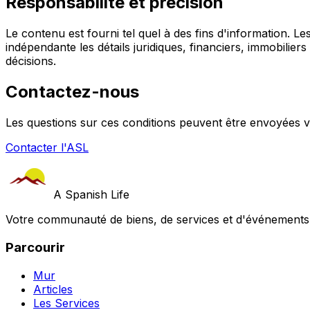
Responsabilité et précision
Le contenu est fourni tel quel à des fins d'information. Les
indépendante les détails juridiques, financiers, immobilier
décisions.
Contactez-nous
Les questions sur ces conditions peuvent être envoyées vi
Contacter l'ASL
A Spanish Life
Votre communauté de biens, de services et d'événements a
Parcourir
Mur
Articles
Les Services