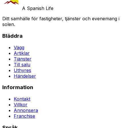
A Spanish Life
Ditt samhälle för fastigheter, tjänster och evenemang i
solen.
Bläddra
Vägg
Artiklar
Tjänster
Till salu
Uthyres
Händelser
Information
Kontakt
Villkor
Annonsera
Franchise
Språk