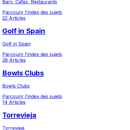
Bars, Cafes, Restaurants
Parcourir l'index des sujets
22 Articles
Golf in Spain
Golf in Spain
Parcourir l'index des sujets
28 Articles
Bowls Clubs
Bowls Clubs
Parcourir l'index des sujets
14 Articles
Torrevieja
Torrevieja