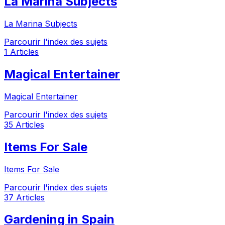
La Marina Subjects
La Marina Subjects
Parcourir l'index des sujets
1 Articles
Magical Entertainer
Magical Entertainer
Parcourir l'index des sujets
35 Articles
Items For Sale
Items For Sale
Parcourir l'index des sujets
37 Articles
Gardening in Spain