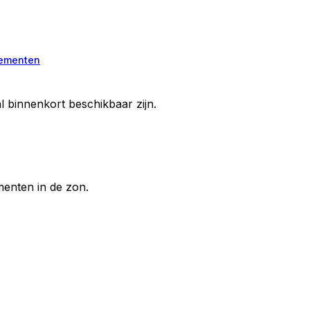
ementen
l binnenkort beschikbaar zijn.
enten in de zon.